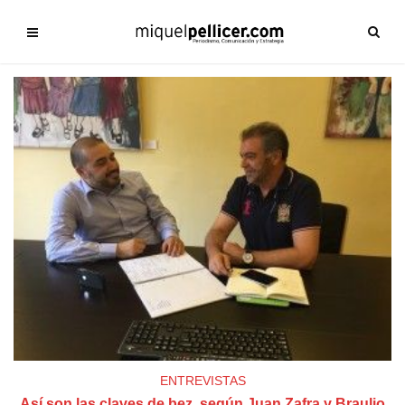
ENTREVISTAS
Así son las claves de bez, según Juan Zafra y Braulio