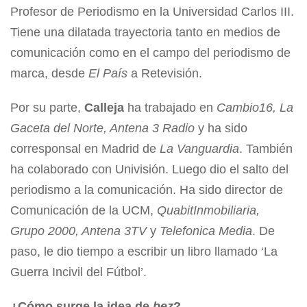
Profesor de Periodismo en la Universidad Carlos III.
Tiene una dilatada trayectoria tanto en medios de
comunicación como en el campo del periodismo de
marca, desde
El País
a Retevisión.
Por su parte,
Calleja
ha trabajado en
Cambio16, La
Gaceta del Norte, Antena 3 Radio
y ha sido
corresponsal en Madrid de
La Vanguardia
. También
ha colaborado con Univisión. Luego dio el salto del
periodismo a la comunicación. Ha sido director de
Comunicación de la UCM,
QuabitInmobiliaria,
Grupo 2000, Antena 3TV
y
Telefonica Media
. De
paso, le dio tiempo a escribir un libro llamado ‘La
Guerra Incivil del Fútbol’.
¿Cómo surge la idea de
bez
?