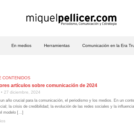
En medios
Herramientas
Comunicación en la Era T
E CONTENIDOS
ores artículos sobre comunicación de 2024
27 diciembre, 2024
 un año crucial para la comunicación, el periodismo y los medios. En un cont
ificial; la crisis de credibilidad; la evolución de las redes sociales y la influe
del modelo […]
ios