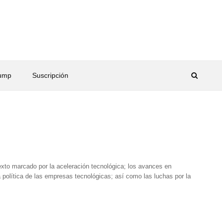
rump
Suscripción
exto marcado por la aceleración tecnológica; los avances en
ncia política de las empresas tecnológicas; así como las luchas por la