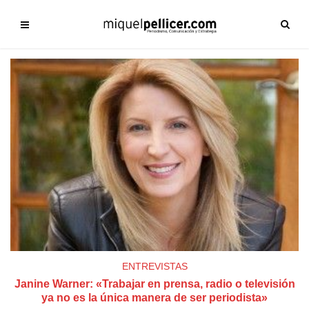
ENTREVISTAS
Janine Warner: «Trabajar en prensa, radio o televisión
ya no es la única manera de ser periodista»