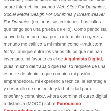
sobre Internet, incluyendo
Web Sites For Dummies
,
Social Media Design For Dummies
y
Dreamweaver
For Dummies
(en todas sus ediciones. Los callos
que tengo son una prueba de ello). Como periodista
convertida en una loca por la informática o
geek
, a
menudo me califico a mí misma como «traductora
techy’
, aunque entre los varios títulos que me han
inventado, mi favorito es el de
Alquimista Digital
,
pues mucho del trabajo que realizo requiere de una
especie de alquimia que combina mi pasión
emprendedora, mi experiencia técnica, la estrategia
y desarrollo de contenido y la habilidad para
enseñar y comunicar. Ahora coordina el curso digital
a distancia (MOOC) sobre
Periodismo
Emprendedor
que presenta el
Knight Center for