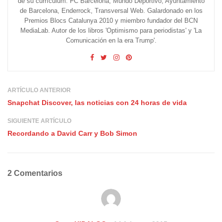
de su currículum: FC Barcelona, Mundo Deportivo, Ayuntamiento
de Barcelona, Enderrock, Transversal Web. Galardonado en los
Premios Blocs Catalunya 2010 y miembro fundador del BCN
MediaLab. Autor de los libros 'Optimismo para periodistas' y 'La
Comunicación en la era Trump'.
ARTÍCULO ANTERIOR
Snapchat Discover, las noticias con 24 horas de vida
SIGUIENTE ARTÍCULO
Recordando a David Carr y Bob Simon
2 Comentarios