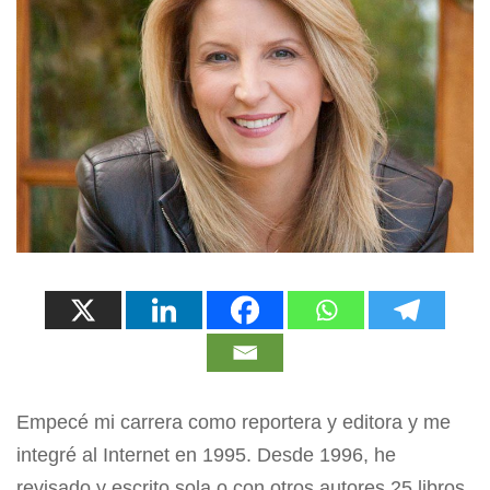
Empecé mi carrera como reportera y editora y me
integré al Internet en 1995. Desde 1996, he
revisado y escrito sola o con otros autores 25 libros