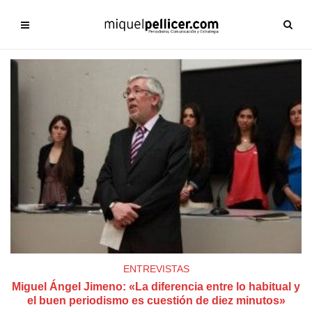
ENTREVISTAS
Miguel Ángel Jimeno: «La diferencia entre lo habitual y
el buen periodismo es cuestión de diez minutos»