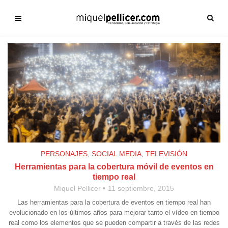
PERSONAJES
,
SOCIAL MEDIA
,
TELEVISIÓN
Herramientas para la cobertura móvil de eventos en
tiempo real
Miquel Pellicer
11 septiembre, 2015
Las herramientas para la cobertura de eventos en tiempo real han
evolucionado en los últimos años para mejorar tanto el vídeo en tiempo
real como los elementos que se pueden compartir a través de las redes