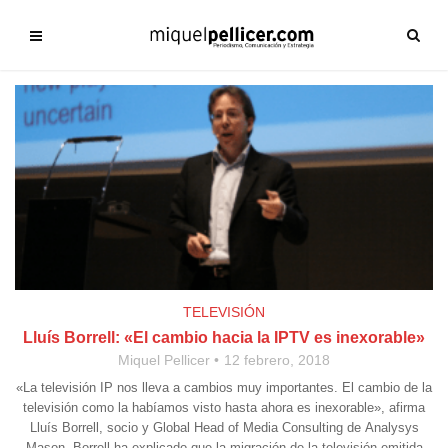
TELEVISIÓN
Lluís Borrell: «El cambio hacia la IPTV es inexorable»
Miquel Pellicer
12 febrero, 2018
«La televisión IP nos lleva a cambios muy importantes. El cambio de la
televisión como la habíamos visto hasta ahora es inexorable», afirma
Lluís Borrell, socio y Global Head of Media Consulting de Analysys
Mason. Borrell ha explicado que la migración de la televisión emitida