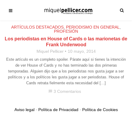
ARTÍCULOS DESTACADOS
,
PERIODISMO EN GENERAL
,
PROFESIÓN
Los periodistas en House of Cards o las marionetas de
Frank Underwood
Miquel Pellicer
10 mayo, 2014
Este artículo es un completo spoiler. Párate aquí si tienes la intención
de ver House of Cards y no has terminado las dos primeras
temporadas. Alguien dijo que a los periodistas nos gusta jugar a ser
políticos y a los políticos les gusta jugar a ser periodistas. House of
Cards retrata fielmente esta necesidad del […]
3 Comentarios
chat_bubble
Aviso legal
·
Política de Privacidad
·
Política de Cookies