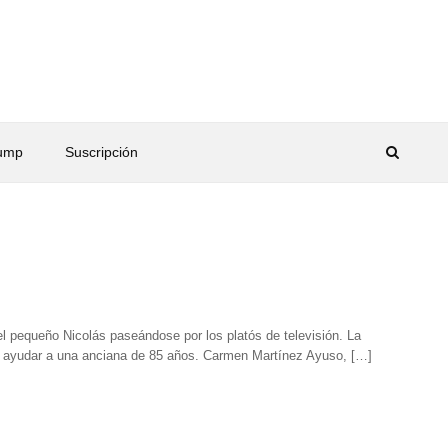
rump
Suscripción
l pequeño Nicolás paseándose por los platós de televisión. La
ra ayudar a una anciana de 85 años. Carmen Martínez Ayuso, […]