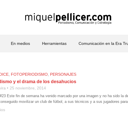
En medios
Herramientas
Comunicación en la Era T
OICE
,
FOTOPERIODISMO
,
PERSONAJES
odismo y el drama de los desahucios
vira
25 noviembre, 2014
 #23 Este fin de semana ha venido marcado por una imagen y no ha sido la de
onseguido movilizar un club de fútbol, a sus técnicos y a sus jugadores pa
ios