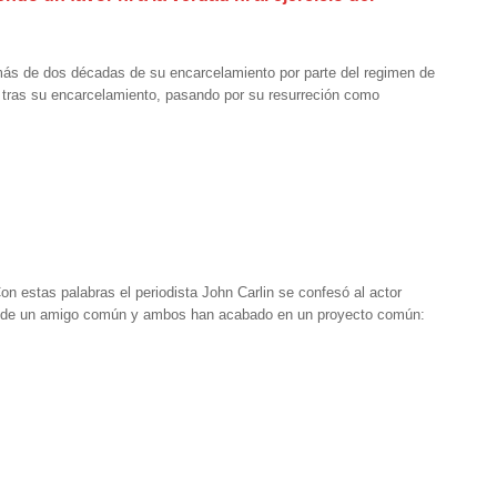
 más de dos décadas de su encarcelamiento por parte del regimen de
la tras su encarcelamiento, pasando por su resurreción como
n estas palabras el periodista John Carlin se confesó al actor
a de un amigo común y ambos han acabado en un proyecto común: