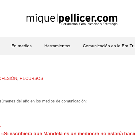
En medios
Herramientas
Comunicación en la Era T
OFESIÓN
,
RECURSOS
súmenes del año en los medios de comunicación:
S
 «Si escribiera que Mandela es un mediocre no estaría hacien