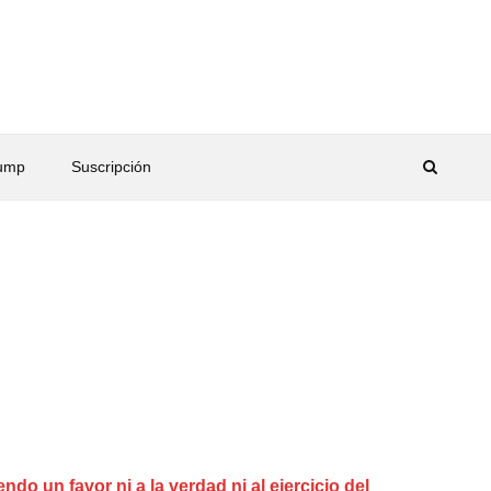
rump
Suscripción
do un favor ni a la verdad ni al ejercicio del