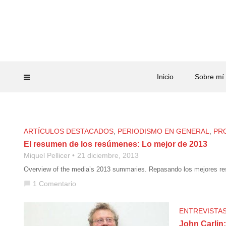
Inicio
Sobre mí
ARTÍCULOS DESTACADOS
,
PERIODISMO EN GENERAL
,
PR
El resumen de los resúmenes: Lo mejor de 2013
Miquel Pellicer
21 diciembre, 2013
Overview of the media’s 2013 summaries. Repasando los mejores re
1 Comentario
chat_bubble
ENTREVISTA
John Carlin: