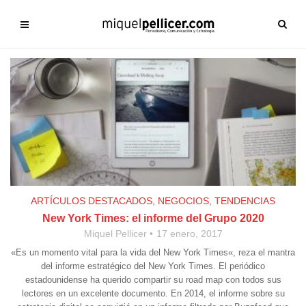
ARTÍCULOS DESTACADOS
,
NEGOCIOS
,
TENDENCIAS
New York Times: el informe del Grupo 2020
Miquel Pellicer
17 enero, 2017
«Es un momento vital para la vida del New York Times«, reza el mantra
del informe estratégico del New York Times. El periódico
estadounidense ha querido compartir su road map con todos sus
lectores en un excelente documento. En 2014, el informe sobre su