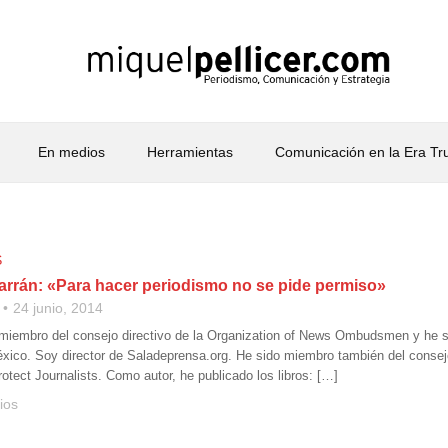
En medios
Herramientas
Comunicación en la Era T
S
arrán: «Para hacer periodismo no se pide permiso»
24 junio, 2014
 miembro del consejo directivo de la Organization of News Ombudsmen y he si
xico. Soy director de Saladeprensa.org. He sido miembro también del consejo
otect Journalists. Como autor, he publicado los libros: […]
ios