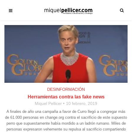
DESINFORMACIÓN
Herramientas contra las fake news
Miquel Pellicer
10 febrero, 2019
A finales de año una campaña a favor de Curro llegó a congregar más
de 61.000 personas en change.org contra el sacrificio de este supuesto
perro que supuestamente había mordido a un ladrón rumano. Miles de
personas expresaron vehemente su repulsa al sacrificio compartiendo