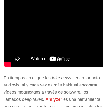
En tiempos en el que las
fake news
tienen formato
audiovisual y cada vez es más habitual encontrar
vídeos modificados a través de software, los
llamados
deep fakes
,
Anilyzer
es una herramienta
que permite analizar frame a frame vídeos colgados