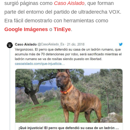
surgió páginas como
Caso Aislado
, que forman
parte del entorno del partido de ultraderecha VOX.
Era fácil demostrarlo con herramientas como
Google Imágenes
o
TinEye
.