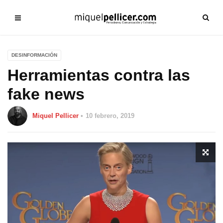
DESINFORMACIÓN
Herramientas contra las
fake news
Miquel Pellicer
10 febrero, 2019