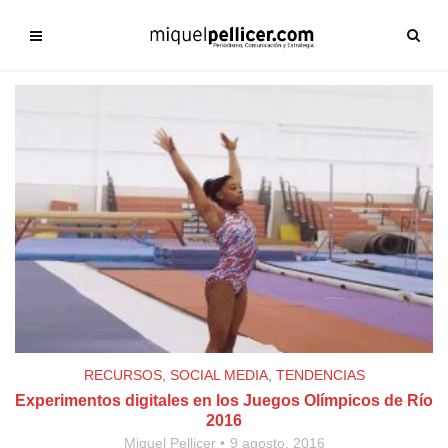
RECURSOS
,
SOCIAL MEDIA
,
TENDENCIAS
Experimentos digitales en los Juegos Olímpicos de Río
2016
Miquel Pellicer
9 agosto, 2016