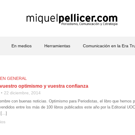
En medios
Herramientas
Comunicación en la Era T
 EN GENERAL
 vuestro optimismo y vuestra confianza
22 diciembre, 2014
embre con buenas noticias. Optimismo para Periodistas, el libro que hemos 
vendidos entre los más de 100 libros publicados este año por la Editorial UOC
 […]
ios