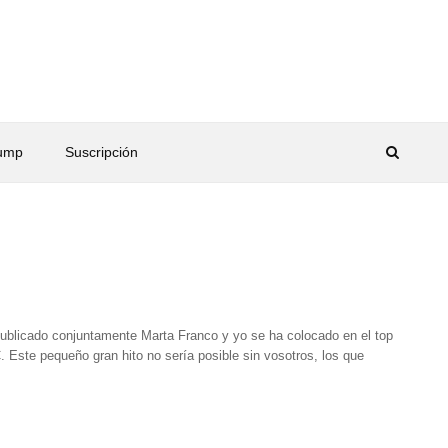
rump
Suscripción
publicado conjuntamente Marta Franco y yo se ha colocado en el top
. Este pequeño gran hito no sería posible sin vosotros, los que