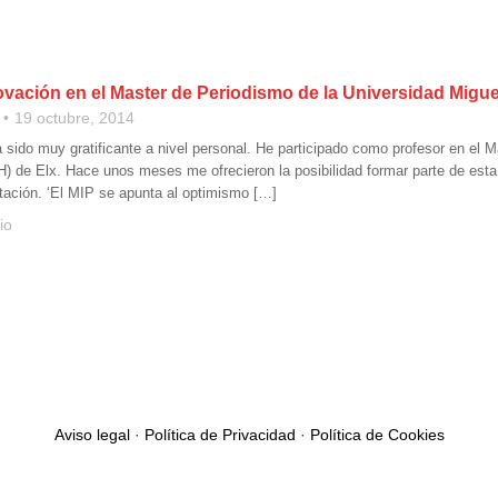
ovación en el Master de Periodismo de la Universidad Migu
19 octubre, 2014
sido muy gratificante a nivel personal. He participado como profesor en el 
 de Elx. Hace unos meses me ofrecieron la posibilidad formar parte de esta
tación. ‘El MIP se apunta al optimismo […]
io
Aviso legal
·
Política de Privacidad
·
Política de Cookies