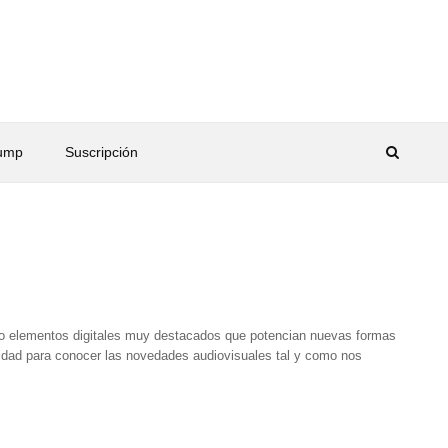
rump
Suscripción
 elementos digitales muy destacados que potencian nuevas formas
nidad para conocer las novedades audiovisuales tal y como nos