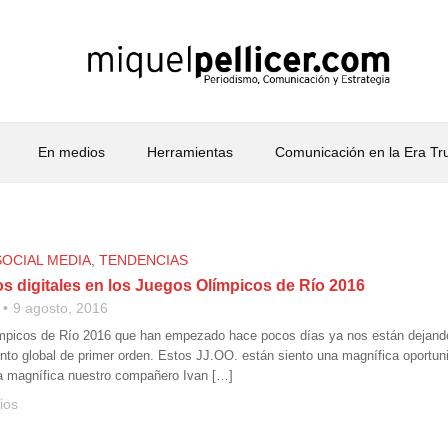
En medios
Herramientas
Comunicación en la Era T
SOCIAL MEDIA
,
TENDENCIAS
s digitales en los Juegos Olímpicos de Río 2016
9 agosto, 2016
mpicos de Río 2016 que han empezado hace pocos días ya nos están dejando
ento global de primer orden. Estos JJ.OO. están siento una magnífica oportu
a magnífica nuestro compañero Ivan […]
ios