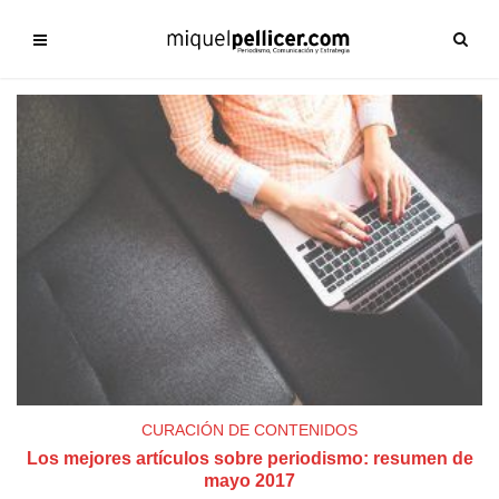
CURACIÓN DE CONTENIDOS
Los mejores artículos sobre periodismo: resumen de
mayo 2017