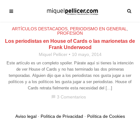
ARTÍCULOS DESTACADOS
,
PERIODISMO EN GENERAL
,
PROFESIÓN
Los periodistas en House of Cards o las marionetas de
Frank Underwood
Miquel Pellicer
10 mayo, 2014
Este artículo es un completo spoiler. Párate aquí si tienes la intención
de ver House of Cards y no has terminado las dos primeras
temporadas. Alguien dijo que a los periodistas nos gusta jugar a ser
políticos y a los políticos les gusta jugar a ser periodistas. House of
Cards retrata fielmente esta necesidad del […]
3 Comentarios
chat_bubble
Aviso legal
·
Política de Privacidad
·
Política de Cookies