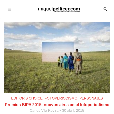
EDITOR'S CHOICE
,
FOTOPERIODISMO
,
PERSONAJES
Premios BIPA 2015: nuevos aires en el fotoperiodismo
Carles Vila Rovira
30 abril, 2015