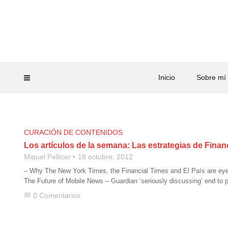
Inicio
Sobre mí
CURACIÓN DE CONTENIDOS
Los artículos de la semana: Las estrategias de Financ
Miquel Pellicer
18 octubre, 2012
– Why The New York Times, the Financial Times and El País are eye
The Future of Mobile News – Guardian ‘seriously discussing’ end to pr
0 Comentarios
chat_bubble