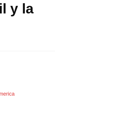
l y la
America