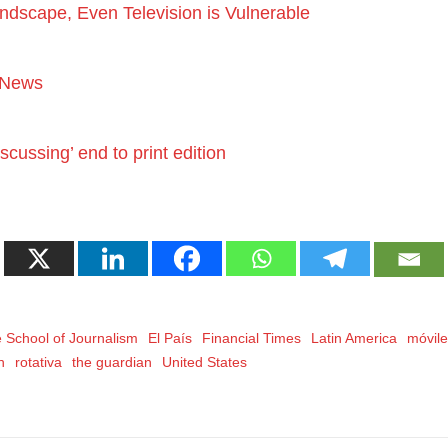
dscape, Even Television is Vulnerable
e News
scussing’ end to print edition
 School of Journalism
El País
Financial Times
Latin America
móvil
n
rotativa
the guardian
United States