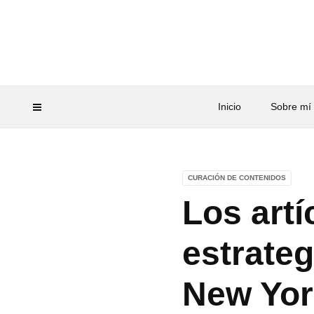
Inicio
Sobre mí
CURACIÓN DE CONTENIDOS
Los artí
estrateg
New Yor