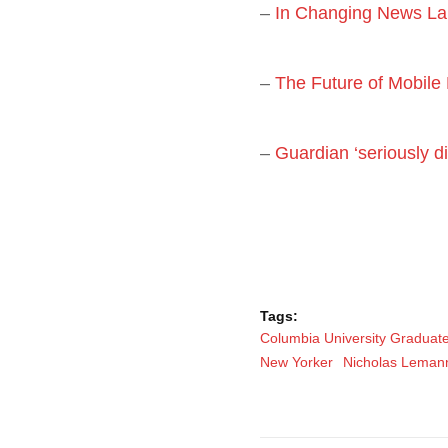
–
In Changing News Lan
–
The Future of Mobil
–
Guardian ‘seriously di
Tags:
Columbia University Graduate
New Yorker
Nicholas Leman