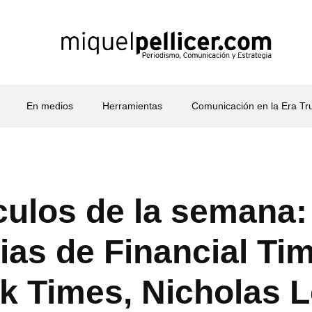
En medios
Herramientas
Comunicación en la Era T
culos de la semana:
ias de Financial Ti
k Times, Nicholas