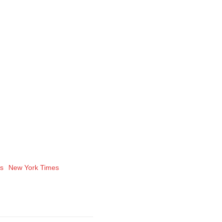
es
New York Times