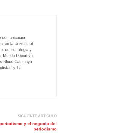
de comunicación
al en la Universitat
tor de Estrategia y
a, Mundo Deportivo,
os Blocs Catalunya
distas' y 'La
SIGUIENTE ARTÍCULO
 periodismo y el negocio del
periodismo