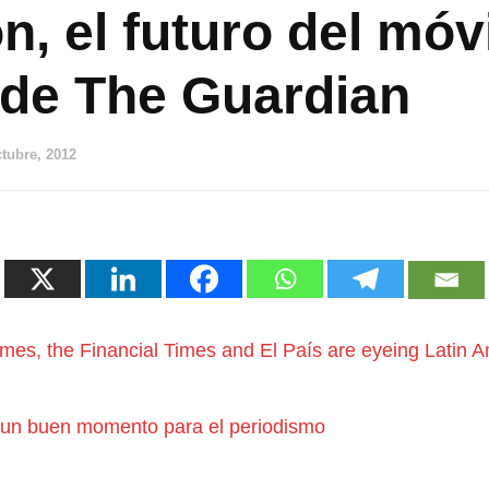
ón, el futuro del móvi
a de The Guardian
ctubre, 2012
es, the Financial Times and El País are eyeing Latin 
 un buen momento para el periodismo