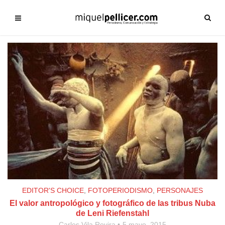
EDITOR'S CHOICE
,
FOTOPERIODISMO
,
PERSONAJES
El valor antropológico y fotográfico de las tribus Nuba
de Leni Riefenstahl
Carles Vila Rovira
5 mayo, 2015