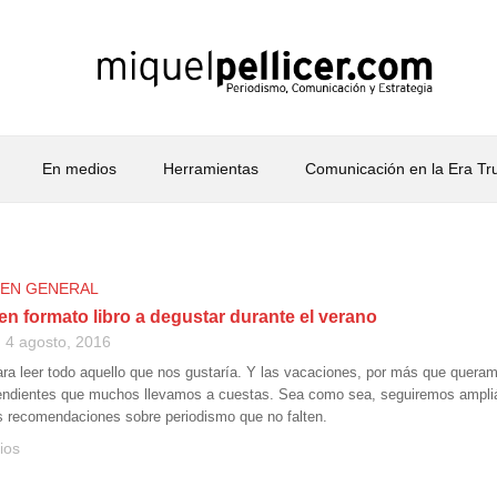
En medios
Herramientas
Comunicación en la Era T
 EN GENERAL
n formato libro a degustar durante el verano
4 agosto, 2016
ara leer todo aquello que nos gustaría. Y las vacaciones, por más que queram
 pendientes que muchos llevamos a cuestas. Sea como sea, seguiremos amplián
as recomendaciones sobre periodismo que no falten.
ios