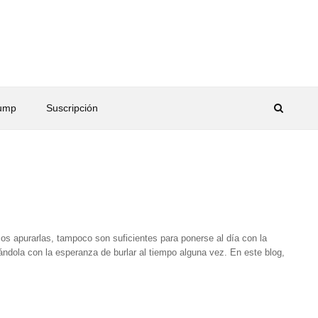
rump
Suscripción
os apurarlas, tampoco son suficientes para ponerse al día con la
dola con la esperanza de burlar al tiempo alguna vez. En este blog,