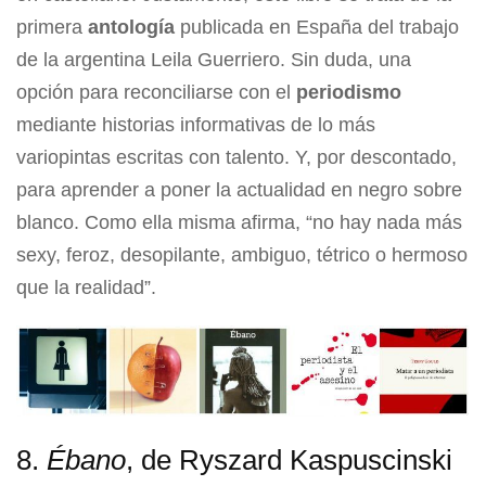
primera
antología
publicada en España del trabajo
de la argentina Leila Guerriero. Sin duda, una
opción para reconciliarse con el
periodismo
mediante historias informativas de lo más
variopintas escritas con talento. Y, por descontado,
para aprender a poner la actualidad en negro sobre
blanco. Como ella misma afirma, “no hay nada más
sexy, feroz, desopilante, ambiguo, tétrico o hermoso
que la realidad”.
8.
Ébano
, de Ryszard Kaspuscinski