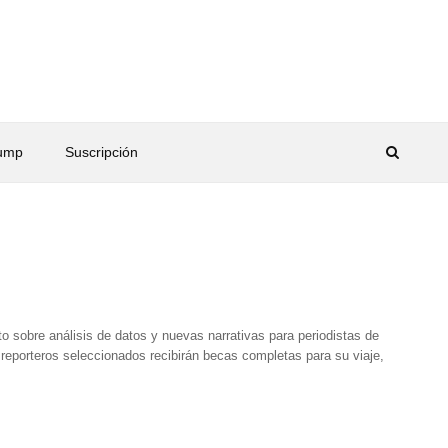
rump
Suscripción
o sobre análisis de datos y nuevas narrativas para periodistas de
s reporteros seleccionados recibirán becas completas para su viaje,