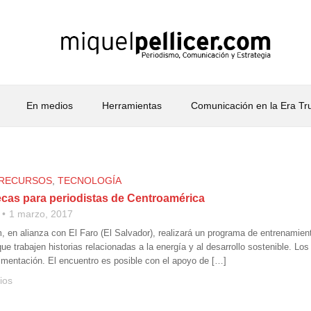
En medios
Herramientas
Comunicación en la Era T
RECURSOS
,
TECNOLOGÍA
ecas para periodistas de Centroamérica
1 marzo, 2017
, en alianza con El Faro (El Salvador), realizará un programa de entrenamient
e trabajen historias relacionadas a la energía y al desarrollo sostenible. Lo
limentación. El encuentro es posible con el apoyo de […]
ios