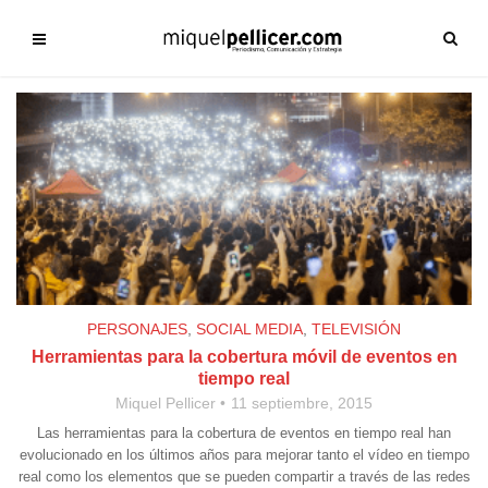
PERSONAJES
,
SOCIAL MEDIA
,
TELEVISIÓN
Herramientas para la cobertura móvil de eventos en
tiempo real
Miquel Pellicer
11 septiembre, 2015
Las herramientas para la cobertura de eventos en tiempo real han
evolucionado en los últimos años para mejorar tanto el vídeo en tiempo
real como los elementos que se pueden compartir a través de las redes