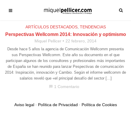
ARTÍCULOS DESTACADOS
,
TENDENCIAS
Perspectivas Wellcomm 2014: Innovación y optimismo
Miquel Pellicer
22 febrero, 2014
Desde hace 5 años la agencia de Comunicación Wellcomm presenta
sus Perspectivas Wellcomm. Este año su documento en el que
participan algunos de los consultores y profesionales más importantes
de España se han reunido para lanzar Pespectivas de comunicación
2014: Inspiración, innovación y Cambio. Según el informe wellcomm de
salarios reveló que «el principal desafío del sector […]
1 Comentario
chat_bubble
Aviso legal
·
Política de Privacidad
·
Política de Cookies