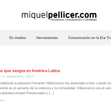
En medios
Herramientas
Comunicación en la Era T
mo que sangra en América Latina
1 septiembre, 2023
esidencial ecuatoriano Fernando Villavicencio fue asesinado a tiros cuando s
entral es el aumento de la violencia y la criminalidad. Villavicencio era el
la petrolera estatal Petroecuador y […]
ios