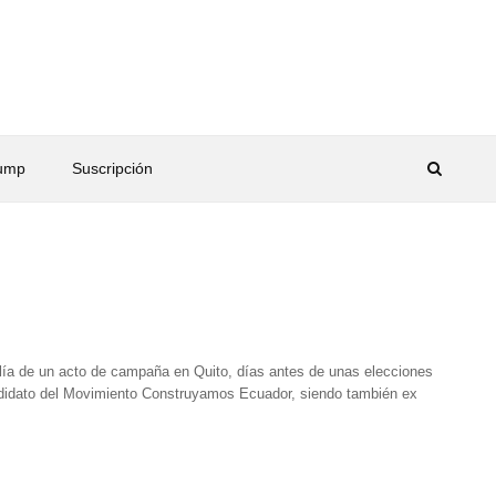
rump
Suscripción
alía de un acto de campaña en Quito, días antes de unas elecciones
 candidato del Movimiento Construyamos Ecuador, siendo también ex