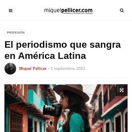
PROFESIÓN
El periodismo que sangra
en América Latina
Miquel Pellicer
1 septiembre, 2023