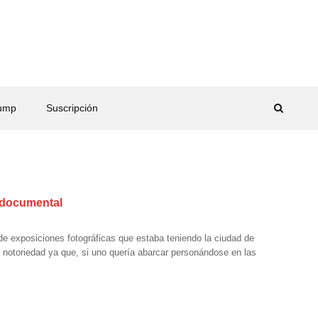
rump
Suscripción
a documental
de exposiciones fotográficas que estaba teniendo la ciudad de
 notoriedad ya que, si uno quería abarcar personándose en las