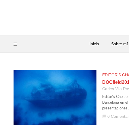
Inicio
Sobre mí
EDITOR'S CH
DOCfield2015
Carles Vila Ro
Editor’s Choice
Barcelona en el
presentaciones,
0 Comentar
chat_bubble