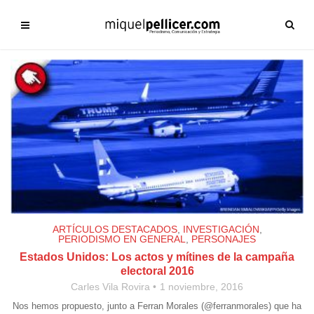
ARTÍCULOS DESTACADOS
,
INVESTIGACIÓN
,
PERIODISMO EN GENERAL
,
PERSONAJES
Estados Unidos: Los actos y mítines de la campaña
electoral 2016
Carles Vila Rovira
1 noviembre, 2016
Nos hemos propuesto, junto a Ferran Morales (@ferranmorales) que ha