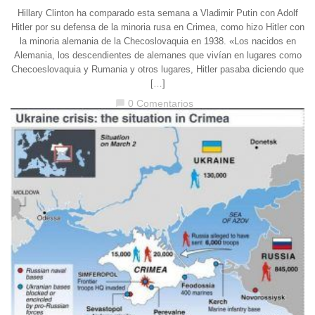
Hillary Clinton ha comparado esta semana a Vladimir Putin con Adolf
Hitler por su defensa de la minoria rusa en Crimea, como hizo Hitler con
la minoria alemania de la Checoslovaquia en 1938. «Los nacidos en
Alemania, los descendientes de alemanes que vivían en lugares como
Checoeslovaquia y Rumania y otros lugares, Hitler pasaba diciendo que
[…]
0 Comentarios
chat_bubble