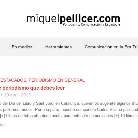
En medios
Herramientas
Comunicación en la Era T
DESTACADOS
,
PERIODISMO EN GENERAL
e periodismo que debes leer
19 abril, 2016
d del Día del Libro y Sant Jordi en Catalunya, queremos sugerirte algunos tít
s próximos meses. Por una parte, nuestro compañero Carles Vila ha publicado
 [+] Libros de fotografía documental para entender comunidades [+] 10 libros
ios