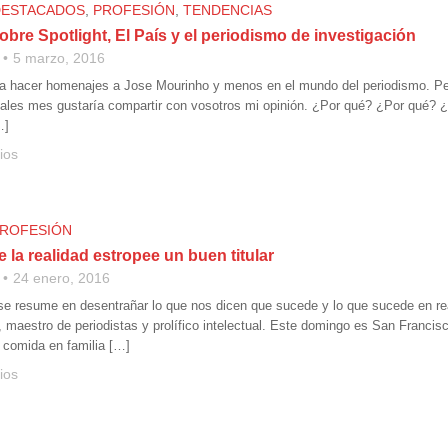
DESTACADOS
,
PROFESIÓN
,
TENDENCIAS
bre Spotlight, El País y el periodismo de investigación
5 marzo, 2016
a hacer homenajes a Jose Mourinho y menos en el mundo del periodismo. Pe
ales mes gustaría compartir con vosotros mi opinión. ¿Por qué? ¿Por qué? ¿P
…]
ios
ROFESIÓN
 la realidad estropee un buen titular
24 enero, 2016
se resume en desentrañar lo que nos dicen que sucede y lo que sucede en real
 maestro de periodistas y prolífico intelectual. Este domingo es San Francisc
comida en familia […]
ios