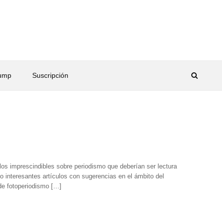
rump
Suscripción
ulos imprescindibles sobre periodismo que deberían ser lectura
 interesantes artículos con sugerencias en el ámbito del
 de fotoperiodismo […]