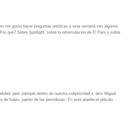
ro me gusta hacer preguntas retóricas y esta semana veo algunos
or qué? Sobre Spotlight, sobre la reformulación de El País y sobre
idad, pero siempre dentro de nuestra subjetividad.», dice Miguel
o de Sales, patrón de los periodistas. En este atardecer plácido