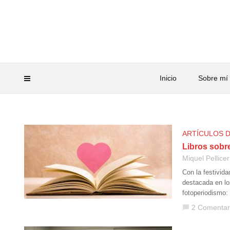
Inicio
Sobre mí
ARTÍCULOS 
Libros sobr
Miquel Pellicer
Con la festivida
destacada en lo
fotoperiodismo:
2 Comentar
chat_bubble