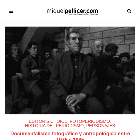
EDITOR'S CHOICE
,
FOTOPERIODISMO
,
HISTORIA DEL PERIODISMO
,
PERSONAJES
Documentalismo fotográfico y antropológico entre
1975 y 1985