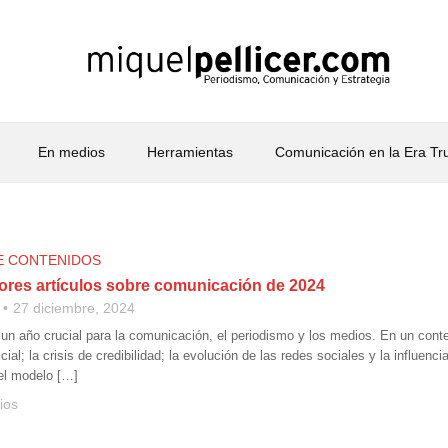
En medios
Herramientas
Comunicación en la Era T
E CONTENIDOS
ores artículos sobre comunicación de 2024
27 diciembre, 2024
 un año crucial para la comunicación, el periodismo y los medios. En un cont
ificial; la crisis de credibilidad; la evolución de las redes sociales y la influe
del modelo […]
ios