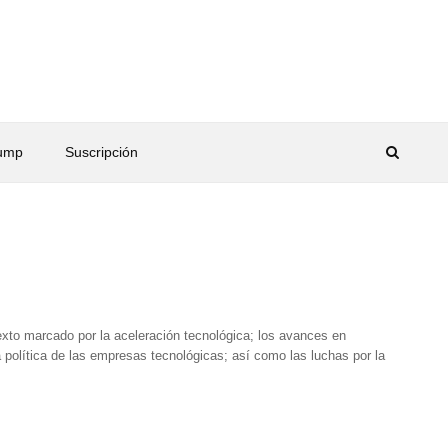
rump
Suscripción
exto marcado por la aceleración tecnológica; los avances en
ncia política de las empresas tecnológicas; así como las luchas por la