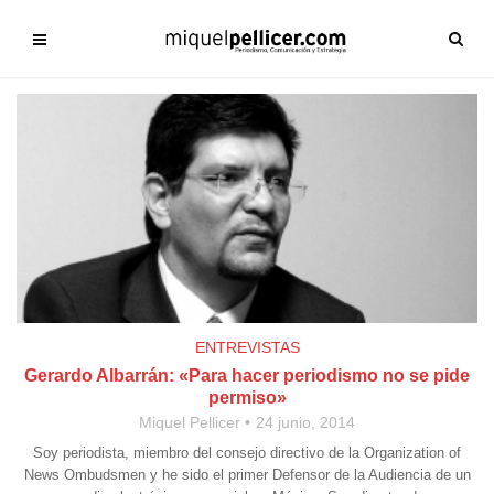
ENTREVISTAS
Gerardo Albarrán: «Para hacer periodismo no se pide
permiso»
Miquel Pellicer
24 junio, 2014
Soy periodista, miembro del consejo directivo de la Organization of
News Ombudsmen y he sido el primer Defensor de la Audiencia de un