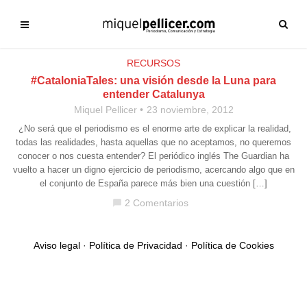
RECURSOS
#CataloniaTales: una visión desde la Luna para
entender Catalunya
Miquel Pellicer
23 noviembre, 2012
¿No será que el periodismo es el enorme arte de explicar la realidad,
todas las realidades, hasta aquellas que no aceptamos, no queremos
conocer o nos cuesta entender? El periódico inglés The Guardian ha
vuelto a hacer un digno ejercicio de periodismo, acercando algo que en
el conjunto de España parece más bien una cuestión […]
2 Comentarios
chat_bubble
Aviso legal
·
Política de Privacidad
·
Política de Cookies