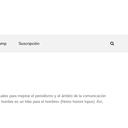
rump
Suscripción
uales para mejorar el periodismo y el ámbito de la comunicación
l hombre es un lobo para el hombre» (Homo homini lupus). Así,