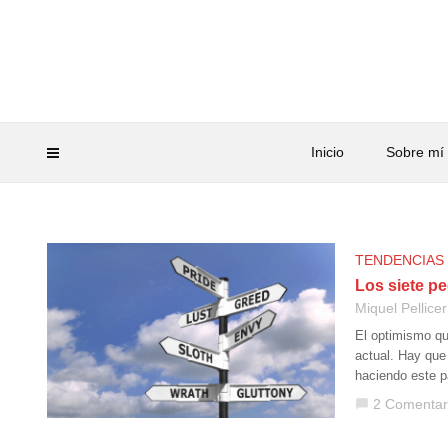
Inicio
Sobre mí
TENDENCIAS
Los siete p
Miquel Pellicer
El optimismo qu
actual. Hay que
haciendo este p
2 Comentar
chat_bubble