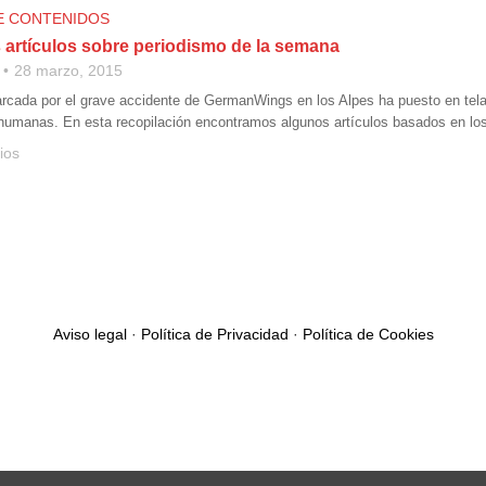
E CONTENIDOS
 artículos sobre periodismo de la semana
28 marzo, 2015
ada por el grave accidente de GermanWings en los Alpes ha puesto en tela d
 humanas. En esta recopilación encontramos algunos artículos basados en los c
ios
Aviso legal
·
Política de Privacidad
·
Política de Cookies