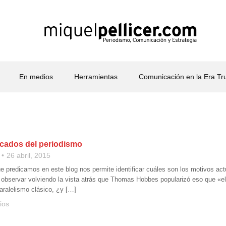
En medios
Herramientas
Comunicación en la Era T
ecados del periodismo
26 abril, 2015
e predicamos en este blog nos permite identificar cuáles son los motivos act
 observar volviendo la vista atrás que Thomas Hobbes popularizó eso que «e
aralelismo clásico, ¿y […]
ios