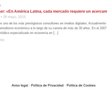
S
er: «En América Latina, cada mercado requiere un acercam
28 mayo, 2015
s uno de los más prestigiosos consultores en medios digitales. Actualmente e
periodismo económico a lo largo de su carrera de más de 30 años. En el 2007 
riódico especializado en economía en […]
ios
Aviso legal
·
Política de Privacidad
·
Política de Cookies