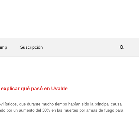
rump
Suscripción
 explicar qué pasó en Uvalde
lísticos, que durante mucho tiempo habían sido la principal causa
sado por un aumento del 30% en las muertes por armas de fuego para