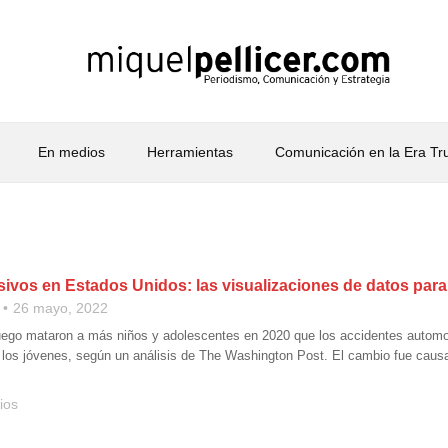
En medios
Herramientas
Comunicación en la Era T
sivos en Estados Unidos: las visualizaciones de datos para
26 mayo, 2022
ego mataron a más niños y adolescentes en 2020 que los accidentes automovi
 los jóvenes, según un análisis de The Washington Post. El cambio fue cau
ios