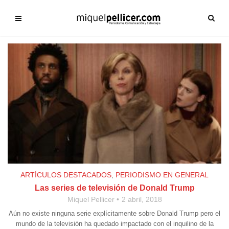
ARTÍCULOS DESTACADOS
,
PERIODISMO EN GENERAL
Las series de televisión de Donald Trump
Miquel Pellicer
2 abril, 2018
Aún no existe ninguna serie explícitamente sobre Donald Trump pero el
mundo de la televisión ha quedado impactado con el inquilino de la