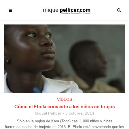
VÍDEOS
Cómo el Ébola convierte a los niños en brujos
Miquel Pellicer
5 octubre, 2014
Sólo en la región de Kara (Togo) casi 1.000 niños y niñas
fueron acusados de brujería en 2013. El Ébola está provocando que los