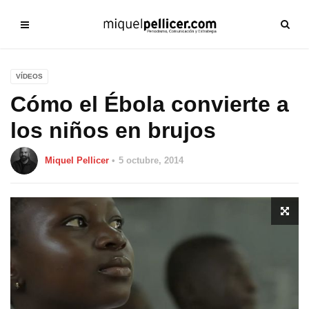
VÍDEOS
Cómo el Ébola convierte a
los niños en brujos
Miquel Pellicer
5 octubre, 2014