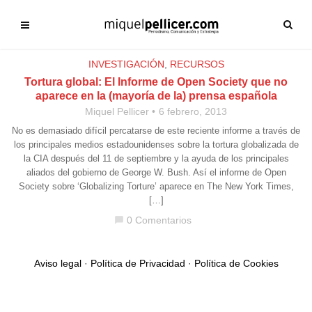
INVESTIGACIÓN
,
RECURSOS
Tortura global: El Informe de Open Society que no
aparece en la (mayoría de la) prensa española
Miquel Pellicer
6 febrero, 2013
No es demasiado difícil percatarse de este reciente informe a través de
los principales medios estadounidenses sobre la tortura globalizada de
la CIA después del 11 de septiembre y la ayuda de los principales
aliados del gobierno de George W. Bush. Así el informe de Open
Society sobre ‘Globalizing Torture’ aparece en The New York Times,
[…]
0 Comentarios
chat_bubble
Aviso legal
·
Política de Privacidad
·
Política de Cookies