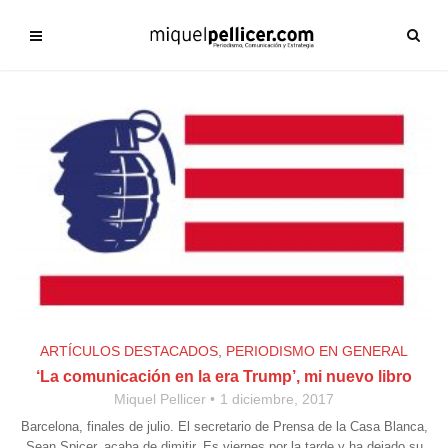
ARTÍCULOS DESTACADOS
,
PERIODISMO EN GENERAL
‘La comunicación en la era Trump’, mi nuevo libro
Miquel Pellicer
1 diciembre, 2017
Barcelona, finales de julio. El secretario de Prensa de la Casa Blanca,
Sean Spicer, acaba de dimitir. Es viernes por la tarde y ha dejado su