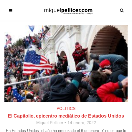
POLITICS
El Capitolio, epicentro mediático de Estados Unidos
Miquel Pellicer
14 enero, 2022
En Estados Unidos, el año ha empezado el 6 de enero. Y no es que lo