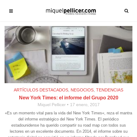
ARTÍCULOS DESTACADOS
,
NEGOCIOS
,
TENDENCIAS
New York Times: el informe del Grupo 2020
Miquel Pellicer
17 enero, 2017
«Es un momento vital para la vida del New York Times«, reza el mantra
del informe estratégico del New York Times. El periódico
estadounidense ha querido compartir su road map con todos sus
lectores en un excelente documento. En 2014, el informe sobre su