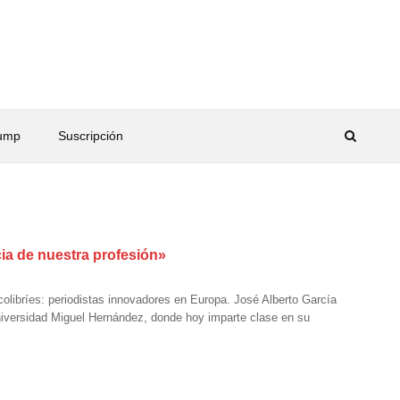
rump
Suscripción
cia de nuestra profesión»
colibríes: periodistas innovadores en Europa. José Alberto García
Universidad Miguel Hernández, donde hoy imparte clase en su