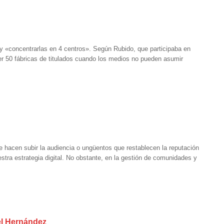
 y «concentrarlas en 4 centros». Según Rubido, que participaba en
ner 50 fábricas de titulados cuando los medios no pueden asumir
 hacen subir la audiencia o ungüentos que restablecen la reputación
estra estrategia digital. No obstante, en la gestión de comunidades y
el Hernández