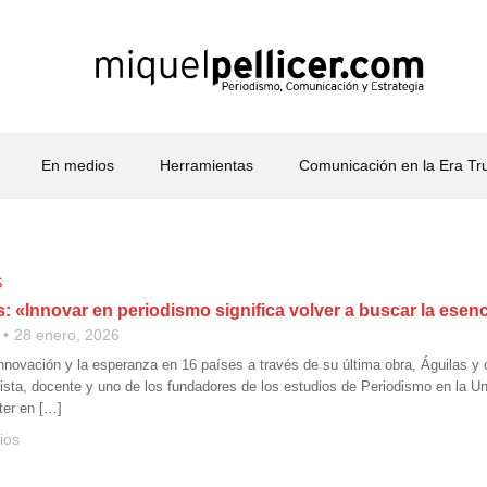
En medios
Herramientas
Comunicación en la Era T
S
s: «Innovar en periodismo significa volver a buscar la esen
28 enero, 2026
innovación y la esperanza en 16 países a través de su última obra, Águilas y 
dista, docente y uno de los fundadores de los estudios de Periodismo en la 
ter en […]
ios