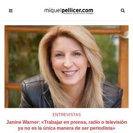
ENTREVISTAS
Janine Warner: «Trabajar en prensa, radio o televisión
ya no es la única manera de ser periodista»